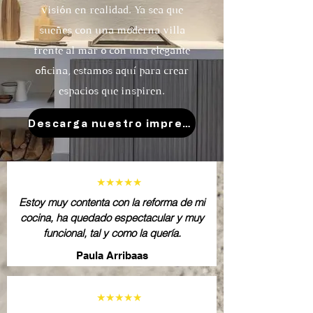
visión en realidad. Ya sea que
sueñes con una moderna villa
frente al mar o con una elegante
oficina, estamos aquí para crear
espacios que inspiren.
Descarga nuestro impression book
★★★★★
Estoy muy contenta con la reforma de mi
cocina, ha quedado espectacular y muy
funcional, tal y como la quería.
Paula Arribaas
★★★★★